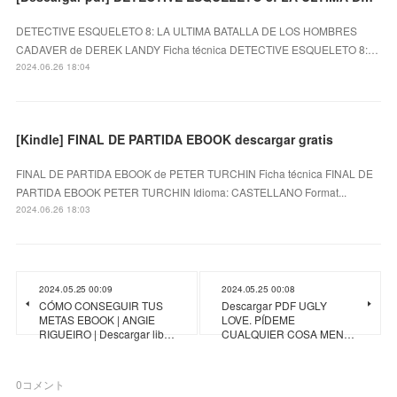
DETECTIVE ESQUELETO 8: LA ULTIMA BATALLA DE LOS HOMBRES
CADAVER de DEREK LANDY Ficha técnica DETECTIVE ESQUELETO 8:…
2024.06.26 18:04
[Kindle] FINAL DE PARTIDA EBOOK descargar gratis
FINAL DE PARTIDA EBOOK de PETER TURCHIN Ficha técnica FINAL DE
PARTIDA EBOOK PETER TURCHIN Idioma: CASTELLANO Format...
2024.06.26 18:03
2024.05.25 00:09
2024.05.25 00:08
CÓMO CONSEGUIR TUS
Descargar PDF UGLY
METAS EBOOK | ANGIE
LOVE. PÍDEME
RIGUEIRO | Descargar lib…
CUALQUIER COSA MEN…
0
コメント