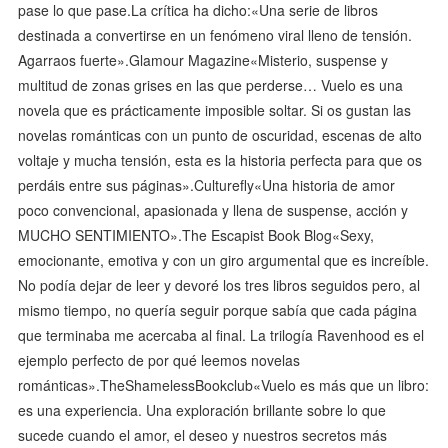
pase lo que pase.La crítica ha dicho:«Una serie de libros
destinada a convertirse en un fenómeno viral lleno de tensión.
Agarraos fuerte».Glamour Magazine«Misterio, suspense y
multitud de zonas grises en las que perderse… Vuelo es una
novela que es prácticamente imposible soltar. Si os gustan las
novelas románticas con un punto de oscuridad, escenas de alto
voltaje y mucha tensión, esta es la historia perfecta para que os
perdáis entre sus páginas».Culturefly«Una historia de amor
poco convencional, apasionada y llena de suspense, acción y
MUCHO SENTIMIENTO».The Escapist Book Blog«Sexy,
emocionante, emotiva y con un giro argumental que es increíble.
No podía dejar de leer y devoré los tres libros seguidos pero, al
mismo tiempo, no quería seguir porque sabía que cada página
que terminaba me acercaba al final. La trilogía Ravenhood es el
ejemplo perfecto de por qué leemos novelas
románticas».TheShamelessBookclub«Vuelo es más que un libro:
es una experiencia. Una exploración brillante sobre lo que
sucede cuando el amor, el deseo y nuestros secretos más