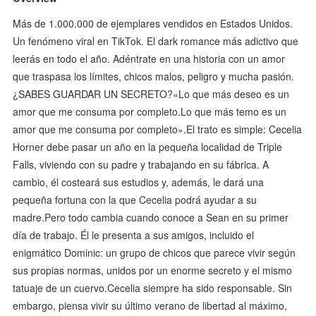
Más de 1.000.000 de ejemplares vendidos en Estados Unidos.
Un fenómeno viral en TikTok. El dark romance más adictivo que
leerás en todo el año. Adéntrate en una historia con un amor
que traspasa los límites, chicos malos, peligro y mucha pasión.
¿SABES GUARDAR UN SECRETO?«Lo que más deseo es un
amor que me consuma por completo.Lo que más temo es un
amor que me consuma por completo».El trato es simple: Cecelia
Horner debe pasar un año en la pequeña localidad de Triple
Falls, viviendo con su padre y trabajando en su fábrica. A
cambio, él costeará sus estudios y, además, le dará una
pequeña fortuna con la que Cecelia podrá ayudar a su
madre.Pero todo cambia cuando conoce a Sean en su primer
día de trabajo. Él le presenta a sus amigos, incluido el
enigmático Dominic: un grupo de chicos que parece vivir según
sus propias normas, unidos por un enorme secreto y el mismo
tatuaje de un cuervo.Cecelia siempre ha sido responsable. Sin
embargo, piensa vivir su último verano de libertad al máximo,