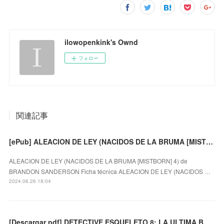
ilowopenkink's Ownd
フォロー
関連記事
[ePub] ALEACION DE LEY (NACIDOS DE LA BRUMA [MISTBORN] 4) descargar gratis
ALEACION DE LEY (NACIDOS DE LA BRUMA [MISTBORN] 4) de
BRANDON SANDERSON Ficha técnica ALEACION DE LEY (NACIDOS …
2024.06.26 18:04
[Descargar pdf] DETECTIVE ESQUELETO 8: LA ULTIMA BATALLA DE LOS HOMBRES CADAVER