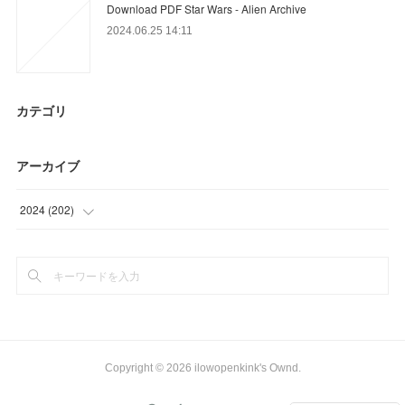
Download PDF Star Wars - Alien Archive
2024.06.25 14:11
カテゴリ
アーカイブ
2024
(
202
)
(
78
)
(
90
)
(
34
)
Copyright ©
2026
ilowopenkink's Ownd
.